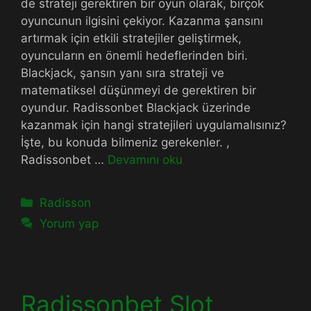
de strateji gerektiren bir oyun olarak, birçok
oyuncunun ilgisini çekiyor. Kazanma şansını
artırmak için etkili stratejiler geliştirmek,
oyuncuların en önemli hedeflerinden biri.
Blackjack, şansın yanı sıra strateji ve
matematiksel düşünmeyi de gerektiren bir
oyundur. Radissonbet Blackjack üzerinde
kazanmak için hangi stratejileri uygulamalısınız?
İşte, bu konuda bilmeniz gerekenler. ,
Radissonbet …
Devamını oku
Kategoriler
Radisson
Yorum yap
Radissonbet Slot