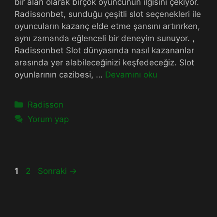
bir alan olarak birçok oyuncunun ilgisini çekiyor.
Radissonbet, sunduğu çeşitli slot seçenekleri ile
oyuncuların kazanç elde etme şansını artırırken,
aynı zamanda eğlenceli bir deneyim sunuyor. ,
Radissonbet Slot dünyasında nasıl kazananlar
arasında yer alabileceğinizi keşfedeceğiz. Slot
oyunlarının cazibesi, …
Devamını oku
Kategoriler
Radisson
Yorum yap
Sayfa
Sayfa
1
2
Sonraki
→