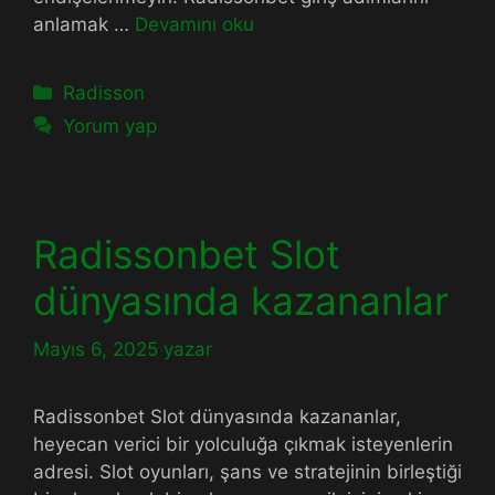
anlamak …
Devamını oku
Kategoriler
Radisson
Yorum yap
Radissonbet Slot
dünyasında kazananlar
Mayıs 6, 2025
yazar
Radissonbet Slot dünyasında kazananlar,
heyecan verici bir yolculuğa çıkmak isteyenlerin
adresi. Slot oyunları, şans ve stratejinin birleştiği